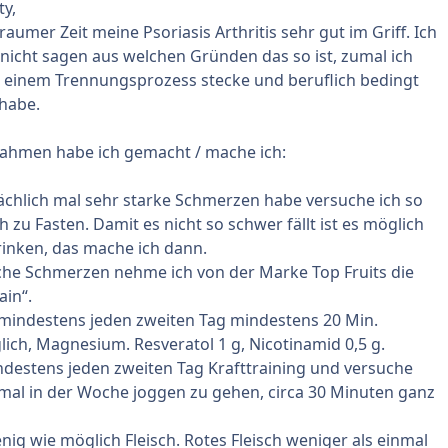
y,
raumer Zeit meine Psoriasis Arthritis sehr gut im Griff. Ich
 nicht sagen aus welchen Gründen das so ist, zumal ich
n einem Trennungsprozess stecke und beruflich bedingt
 habe.
hmen habe ich gemacht / mache ich:
ächlich mal sehr starke Schmerzen habe versuche ich so
 zu Fasten. Damit es nicht so schwer fällt ist es möglich
rinken, das mache ich dann.
he Schmerzen nehme ich von der Marke Top Fruits die
ain“.
 mindestens jeden zweiten Tag mindestens 20 Min.
lich, Magnesium. Resveratol 1 g, Nicotinamid 0,5 g.
destens jeden zweiten Tag Krafttraining und versuche
mal in der Woche joggen zu gehen, circa 30 Minuten ganz
enig wie möglich Fleisch. Rotes Fleisch weniger als einmal