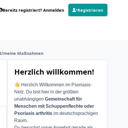
Bereits registriert? Anmelden
Registrieren
ilt/meine Maßnahmen
Herzlich willkommen!
👋
Herzlich Willkommen im Psoriasis-
Netz. Du bist hier in der größten
unabhängigen
Gemeinschaft für
Menschen mit Schuppenflechte oder
Psoriasis arthritis
im deutschsprachigen
Raum.
Du besuchst unser Angebot gerade als