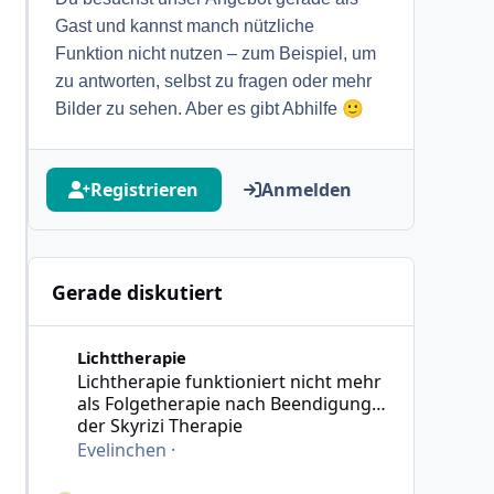
Gast und kannst manch nützliche
Funktion nicht nutzen – zum Beispiel, um
zu antworten, selbst zu fragen oder mehr
🙂
Bilder zu sehen. Aber es gibt Abhilfe
Registrieren
Anmelden
Gerade diskutiert
Lichtherapie funktioniert nicht mehr als Folgetherapie
Lichttherapie
Lichtherapie funktioniert nicht mehr
als Folgetherapie nach Beendigung
der Skyrizi Therapie
Evelinchen
·