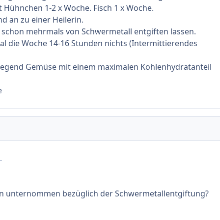
t Hühnchen 1-2 x Woche. Fisch 1 x Woche.
d an zu einer Heilerin.
h schon mehrmals von Schwermetall entgiften lassen.
mal die Woche 14-16 Stunden nichts (Intermittierendes
wiegend Gemüse mit einem maximalen Kohlenhydratanteil
e
.
 unternommen bezüglich der Schwermetallentgiftung?