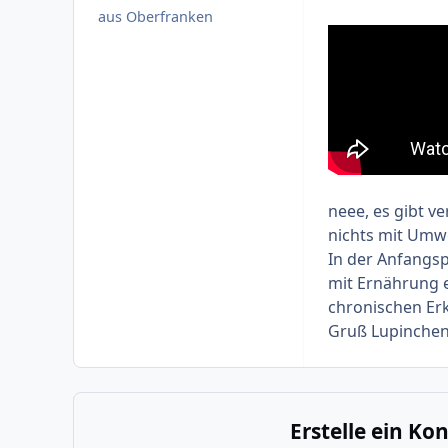
aus Oberfranken
neee, es gibt v
nichts mit Umw
In der Anfangs
mit Ernährung 
chronischen Erk
Gruß Lupinche
Erstelle ein K