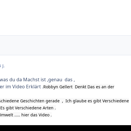
 J.
 was du da Machst ist ,genau das ,
r im Video Erklärt .
Robbyn Gellert Denkt Das es an der
rschiedene Geschichten gerade , Ich glaube es gibt Verschiedene
Es gibt Verschiedene Arten .
mwelt ..... hier das Video .